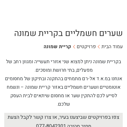
שערים חשמליים בקריית שמונה
עמוד הבית
פרויקטים
קריית שמונה
בקריית שמונה ניתן למצוא שני אזורי תעשייה ומגוון רחב של
מפעלים, בתי חרושת ומוסכים.
אנחנו במ.א.ד אל-רם מתמחים בהתקנה ובתיקון של מחסומים
אוטומטיים ושערים חשמליים באזור קריית שמונה – ונשמח
לסייע לכם להתקין שער או מחסום שיתאים לבית העסק
שלכם.
צפו בפרויקטים שביצענו בעיר, או צרו קשר לקבל הצעת
מחיר מהירה
077-8042301