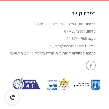
יצירת קשר
כתובת:
רחוב הפלס 8, מפרץ חיפה, ביתן 13.
טלפון:
077-8042301
פקס:
04-8744-968
מייל:
el_ram@netvision.net.il
כתובת למשלוח דואר:
א.ת. קריית ביאליק 27111 ת.ד.1248