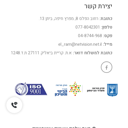
יצירת קשר
כתובת:
רחוב הפלס 8, מפרץ חיפה, ביתן 13.
טלפון:
077-8042301
פקס:
04-8744-968
מייל:
el_ram@netvision.net.il
כתובת למשלוח דואר:
א.ת. קריית ביאליק 27111 ת.ד.1248