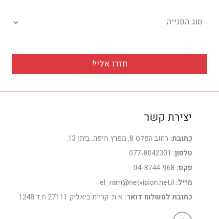
סוג הפנייה
יצירת קשר
כתובת:
רחוב הפלס 8, מפרץ חיפה, ביתן 13.
טלפון:
077-8042301
פקס:
04-8744-968
מייל:
el_ram@netvision.net.il
כתובת למשלוח דואר:
א.ת. קריית ביאליק 27111 ת.ד.1248