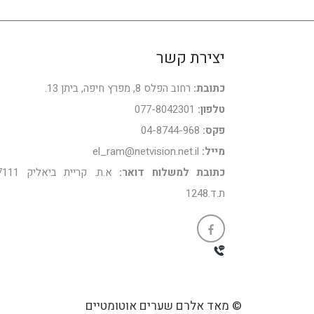
יצירת קשר
כתובת:
רחוב הפלס 8, מפרץ חיפה, ביתן 13.
טלפון:
077-8042301
פקס:
04-8744-968
מייל:
el_ram@netvision.net.il
כתובת למשלוח דואר:
א.ת. קריית ביאלי
ת.ד.1248
© מאד אלרם שערים אוטומטיים