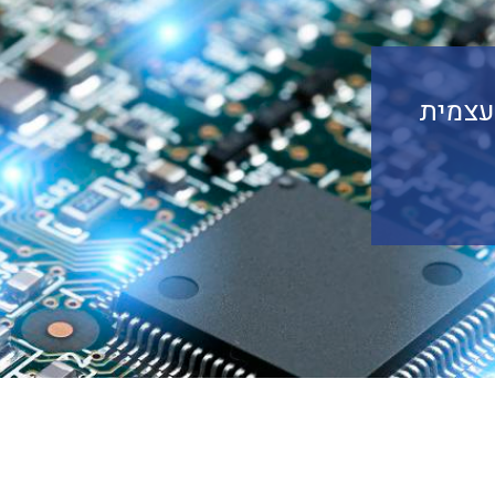
עצמית