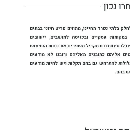
ו נכון
ק בלתי נפרד מחיינו, מהווים פריט חיוני בבתים
 במקומות עסקיים ובכניסה למושבים, יישובים
ים לבטיחותנו ובמקביל משפרים את נוחות השימוש
סים אליהם כמובנים מאליהם ורובנו לא מודעים
ולות להתרחש גם בהם תקלות ויש להיות מודעים
ש בהם.