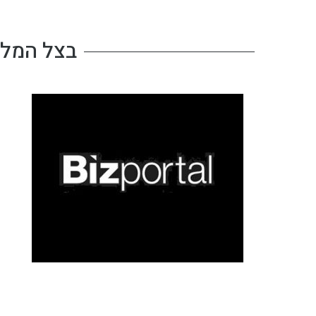
בצל המלח