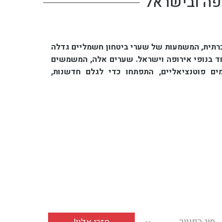
פה ובישראל
רתית, המשמעות של שערי ביטחון חשמליים גדלה
חד בנופי אירופה וישראל. שערים אלה, המשמשים
ים פוטנציאליים, התפתחו כדי לגלם חדשנות,
סוג הפנייה