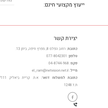
ייעוץ מקצועי חינם:
מלא
יצירת קשר
כתובת:
רחוב הפלס 8, מפרץ חיפה, ביתן 13.
טלפון:
077-8042301
פקס:
04-8744-968
מייל:
el_ram@netvision.net.il
כתובת למשלוח דואר:
א.ת. קריית ביאלי
ת.ד.1248