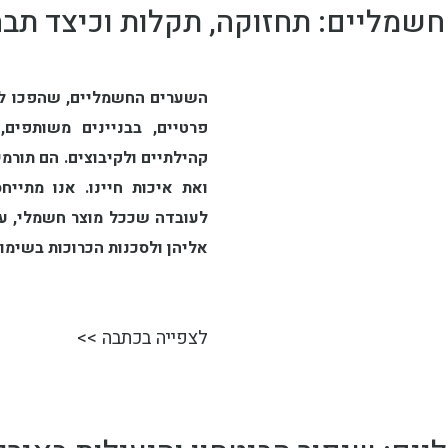
שמליים: תחזוקה, תקלות וכיצד תבחר
השערים החשמליים, שהפכו לחל
פרטיים, בבניינים משותפים,
קהילתיים ולקיבוצים. הם תורמ
ואת איכות חיינו. אנו מתייח
לעובדה שככל מוצר חשמלי, על
אליהן ולסכנות הכרוכות בשימו
לצפייה בכתבה >>