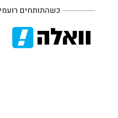
כשהתותחים רועמים