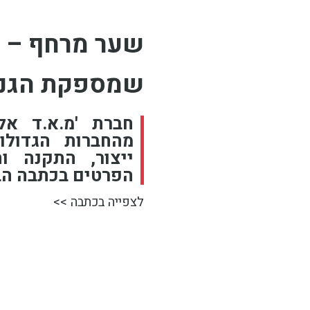
שער מרחף – קו
שמספקת הגנה
חברת 'מ.א.ד א
מהחברות הגדולו
ייצור, התקנה ו
הפרטים בכתבה ה
לצפייה בכתבה >>