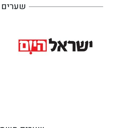
שערים ח